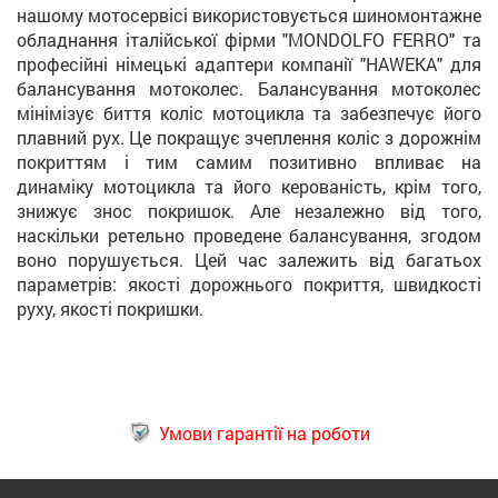
нашому мотосервісі використовується шиномонтажне
обладнання італійської фірми "MONDOLFO FERRO" та
професійні німецькі адаптери компанії "HAWEKA" для
балансування мотоколес. Балансування мотоколес
мінімізує биття коліс мотоцикла та забезпечує його
плавний рух. Це покращує зчеплення коліс з дорожнім
покриттям і тим самим позитивно впливає на
динаміку мотоцикла та його керованість, крім того,
знижує знос покришок. Але незалежно від того,
наскільки ретельно проведене балансування, згодом
воно порушується. Цей час залежить від багатьох
параметрів: якості дорожнього покриття, швидкості
руху, якості покришки.
Умови гарантії на роботи